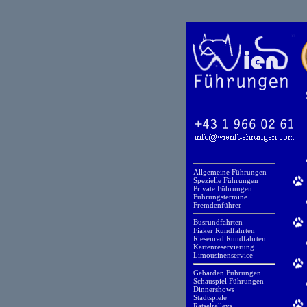
Allgemeine Führungen
Spezielle Führungen
Private Führungen
Führungstermine
Fremdenführer
Busrundfahrten
Fiaker Rundfahrten
Riesenrad Rundfahrten
Kartenreservierung
Limousinenservice
Gebärden Führungen
Schauspiel Führungen
Dinnershows
Stadtspiele
Rätselralleys