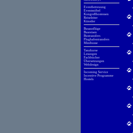
Eventbetreuung
Eventmöbel
Kongreßhostessen
Reiseleiter
Künstler
Busausflüge
Busreisen
Bustransfers
Flughafentransfers
Minibusse
Tanzkurse
Lesungen
Fachbücher
Übersetzungen
Webdesign
Incoming Service
Incentive Programme
Hostels