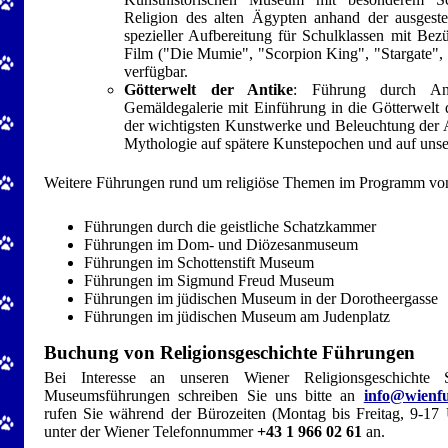
Religion des alten Ägypten anhand der ausgeste
spezieller Aufbereitung für Schulklassen mit Bez
Film ("Die Mumie", "Scorpion King", "Stargate",
verfügbar.
Götterwelt der Antike
: Führung durch An
Gemäldegalerie mit Einführung in die Götterwelt 
der wichtigsten Kunstwerke und Beleuchtung der 
Mythologie auf spätere Kunstepochen und auf unse
Weitere Führungen rund um religiöse Themen im Programm v
Führungen durch die geistliche Schatzkammer
Führungen im Dom- und Diözesanmuseum
Führungen im Schottenstift Museum
Führungen im Sigmund Freud Museum
Führungen im jüdischen Museum in der Dorotheergasse
Führungen im jüdischen Museum am Judenplatz
Buchung von Religionsgeschichte Führungen
Bei Interesse an unseren Wiener Religionsgeschichte S
Museumsführungen schreiben Sie uns bitte an
info@wienf
rufen Sie während der Bürozeiten (Montag bis Freitag, 9-17
unter der Wiener Telefonnummer
+43 1 966 02 61
an.